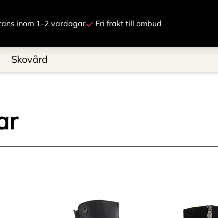
Gå till innehåll
rans inom 1-2 vardagar
Fri frakt till ombud
Skovård
ar