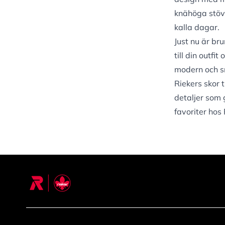
knähöga stöv
kalla dagar.
Just nu är br
till din outfi
modern och s
Riekers skor 
detaljer som 
favoriter hos