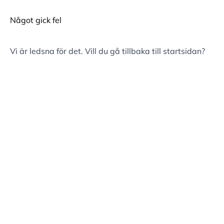
Något gick fel
Vi är ledsna för det. Vill du gå tillbaka till
startsidan
?