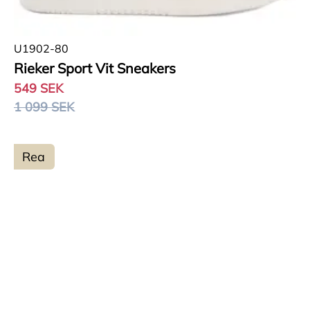
U1902-80
Rieker Sport Vit Sneakers
549 SEK
1 099 SEK
Rea