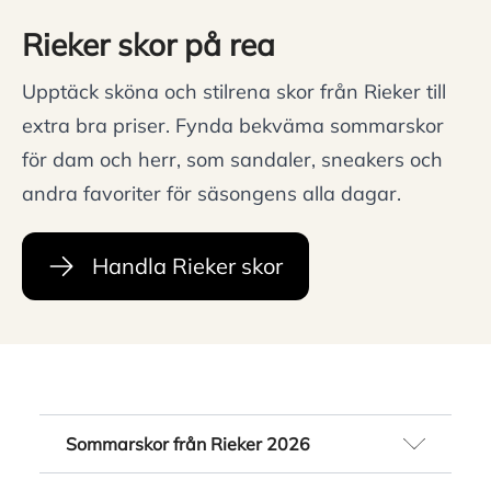
Rieker skor på rea
Upptäck sköna och stilrena skor från Rieker till
extra bra priser. Fynda bekväma sommarskor
för dam och herr, som sandaler, sneakers och
andra favoriter för säsongens alla dagar.
Handla Rieker skor
Sommarskor från Rieker 2026
Sommaren är här och dags att uppdatera