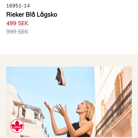
16951-14
Rieker Blå Lågsko
499 SEK
999 SEK