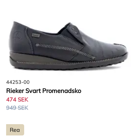
44253-00
Rieker Svart Promenadsko
474 SEK
949 SEK
Rea