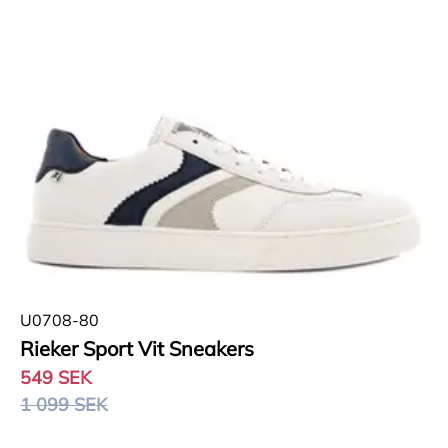
U0708-80
Rieker Sport Vit Sneakers
549 SEK
1 099 SEK