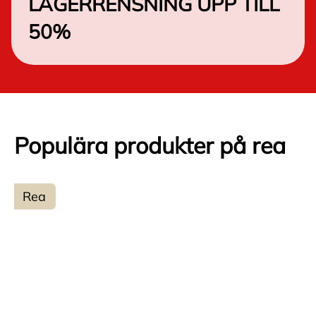
LAGERRENSNING UPP TILL
50%
Populära produkter på rea
Rea