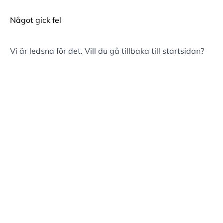
Något gick fel
Vi är ledsna för det. Vill du gå tillbaka till
startsidan
?