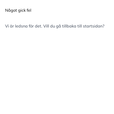
Något gick fel
Vi är ledsna för det. Vill du gå tillbaka till
startsidan
?