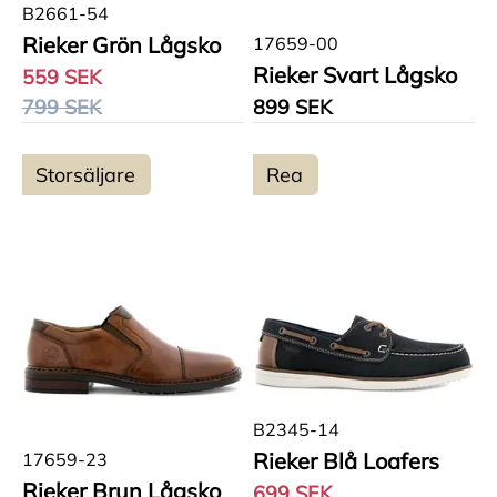
B2661-54
Rieker Grön Lågsko
17659-00
Rieker Svart Lågsko
559 SEK
799 SEK
899 SEK
Storsäljare
Rea
B2345-14
Rieker Blå Loafers
17659-23
Rieker Brun Lågsko
699 SEK