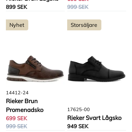
899 SEK
999 SEK
Nyhet
Storsäljare
14412-24
Rieker Brun
Promenadsko
17625-00
Rieker Svart Lågsko
699 SEK
999 SEK
949 SEK