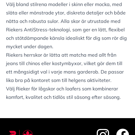
Välj bland stilrena modeller i skinn eller mocka, med
släta eller mönstrade ytor, diskreta detaljer och både
nätta och robusta sulor. Alla skor är utrustade med
Riekers AntiStress-teknologi, som ger en lätt, flexibel
och stötdämpande känsla idealiskt för dig som rör dig
mycket under dagen.
Riekers herrskor är lätta att matcha med allt från
jeans till chinos eller kostymbyxor, vilket gör dem till
ett mångsidigt val i varje mans garderob. De passar
lika bra på kontoret som till helgens aktiviteter.
Välj Rieker för lågskor och loafers som kombinerar
komfort, kvalitet och tidlös stil säsong efter säsong.
footer.instagram