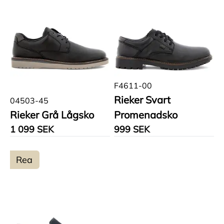
F4611-00
Rieker Svart
04503-45
Rieker Grå Lågsko
Promenadsko
1 099 SEK
999 SEK
Rea