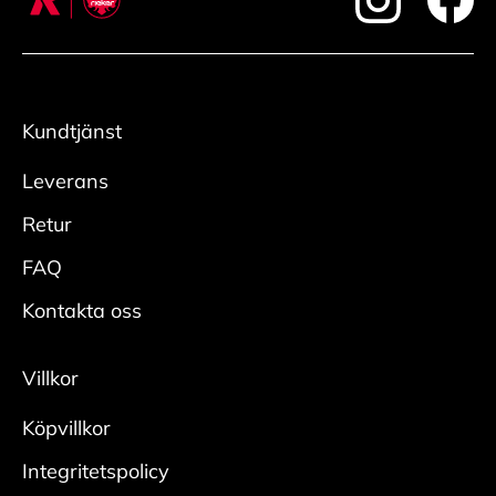
foote
Kundtjänst
Leverans
Retur
FAQ
Kontakta oss
Villkor
Köpvillkor
Integritetspolicy