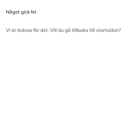
Något gick fel
Vi är ledsna för det. Vill du gå tillbaka till
startsidan
?