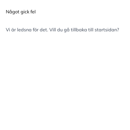
Något gick fel
Vi är ledsna för det. Vill du gå tillbaka till
startsidan
?