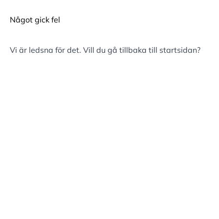
Något gick fel
Vi är ledsna för det. Vill du gå tillbaka till
startsidan
?