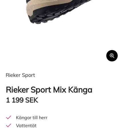
Rieker Sport
Rieker Sport Mix Känga
1 199 SEK
Kängor till herr
Vattentät