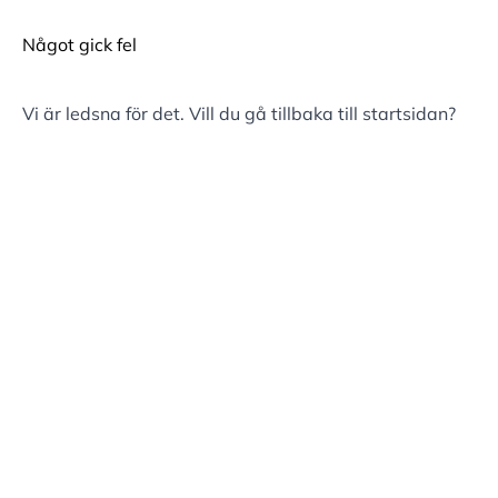
Något gick fel
Vi är ledsna för det. Vill du gå tillbaka till
startsidan
?