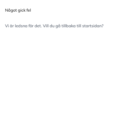
Något gick fel
Vi är ledsna för det. Vill du gå tillbaka till
startsidan
?