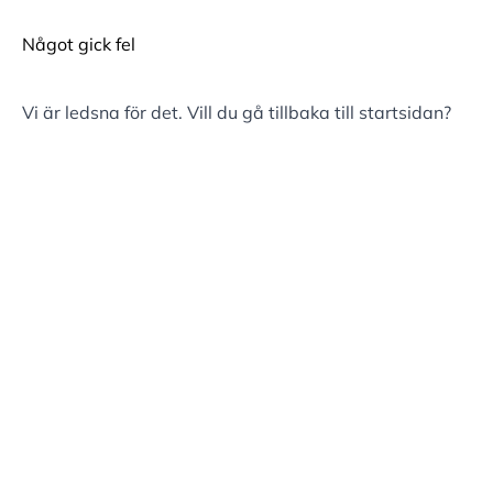
Något gick fel
Vi är ledsna för det. Vill du gå tillbaka till
startsidan
?