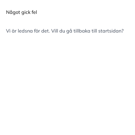
Något gick fel
Vi är ledsna för det. Vill du gå tillbaka till
startsidan
?