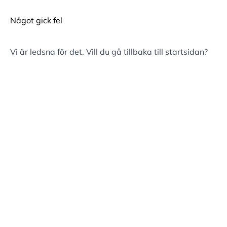
Något gick fel
Vi är ledsna för det. Vill du gå tillbaka till
startsidan
?