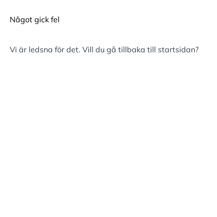
Något gick fel
Vi är ledsna för det. Vill du gå tillbaka till
startsidan
?