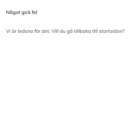
Något gick fel
Vi är ledsna för det. Vill du gå tillbaka till
startsidan
?