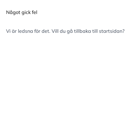
Något gick fel
Vi är ledsna för det. Vill du gå tillbaka till
startsidan
?