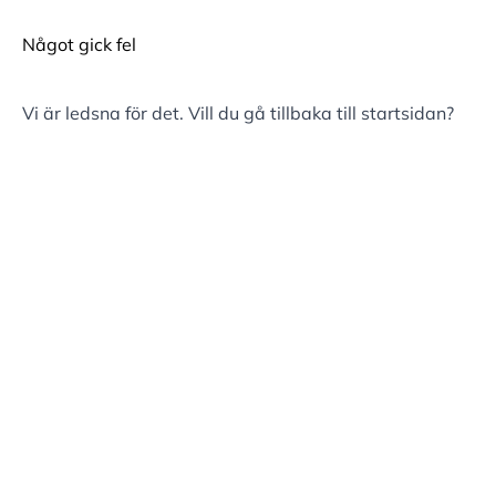
Något gick fel
Vi är ledsna för det. Vill du gå tillbaka till
startsidan
?