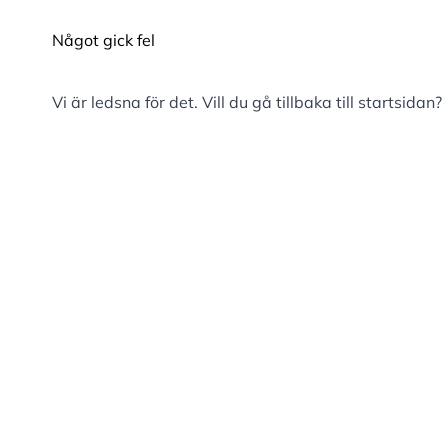
Något gick fel
Vi är ledsna för det. Vill du gå tillbaka till
startsidan
?