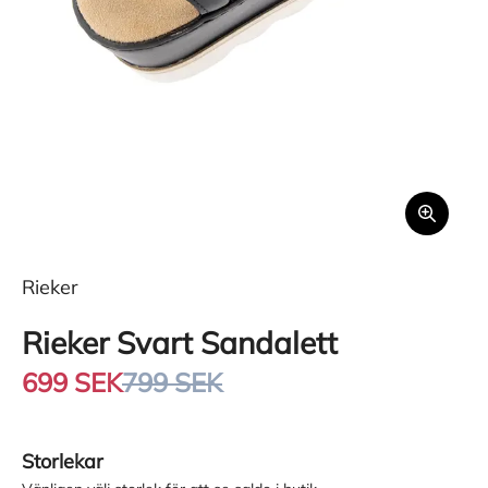
Rieker
Rieker Svart Sandalett
699 SEK
799 SEK
Storlekar