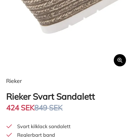
Rieker
Rieker Svart Sandalett
424 SEK
849 SEK
Svart kilklack sandalett
Reglerbart band