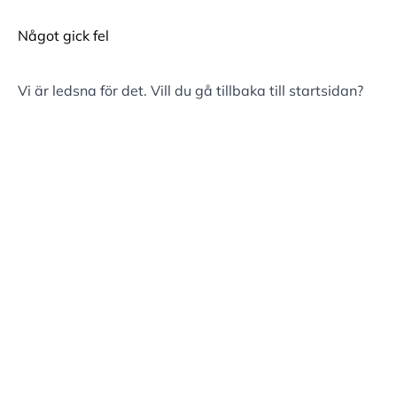
Något gick fel
Vi är ledsna för det. Vill du gå tillbaka till
startsidan
?