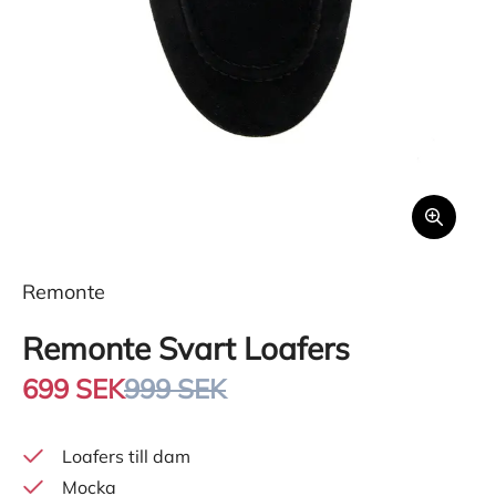
Remonte
Remonte Svart Loafers
699 SEK
999 SEK
Loafers till dam
Mocka