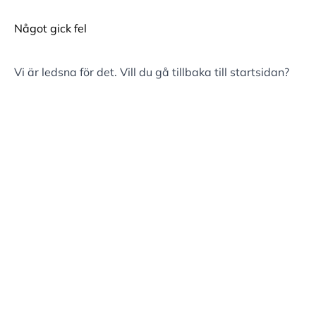
Något gick fel
Vi är ledsna för det. Vill du gå tillbaka till
startsidan
?